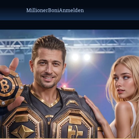
Millioner
Boni
Anmelden