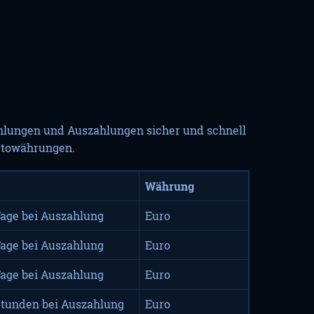
zahlungen und Auszahlungen sicher und schnell
yptowährungen.
Währung
 Tage bei Auszahlung
Euro
 Tage bei Auszahlung
Euro
 Tage bei Auszahlung
Euro
 Stunden bei Auszahlung
Euro