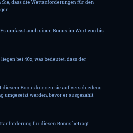
 Sie, dass die Wettanforderungen für den
egen.
. Es umfasst auch einen Bonus im Wert von bis
liegen bei 40x, was bedeutet, dass der
it diesem Bonus können sie auf verschiedene
ag umgesetzt werden, bevor er ausgezahlt
ttanforderung für diesen Bonus beträgt