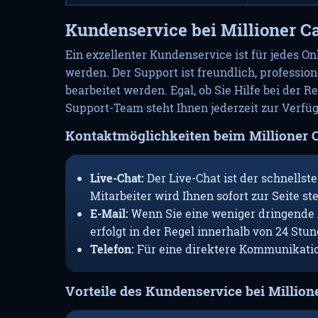
Kundenservice bei Millioner C
Ein exzellenter Kundenservice ist für jedes Onl
werden. Der Support ist freundlich, profession
bearbeitet werden. Egal, ob Sie Hilfe bei der
Support-Team steht Ihnen jederzeit zur Verfü
Kontaktmöglichkeiten beim Millioner 
Live-Chat:
Der Live-Chat ist der schnellste
Mitarbeiter wird Ihnen sofort zur Seite st
E-Mail:
Wenn Sie eine weniger dringende 
erfolgt in der Regel innerhalb von 24 Stu
Telefon:
Für eine direktere Kommunikation
Vorteile des Kundenservice bei Million