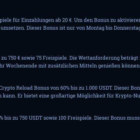
piele für Einzahlungen ab 20 €. Um den Bonus zu aktiviere
msetzen. Dieser Bonus ist nur von Montag bis Donnerstag 
 750 € sowie 75 Freispiele. Die Wettanforderung beträgt 
e Ihr Wochenende mit zusätzlichen Mitteln genießen können
 Crypto Reload Bonus von 60% bis zu 1.000 USDT. Dieser B
kann. Er bietet eine großartige Möglichkeit für Krypto-N
 bis zu 750 USDT sowie 100 Freispiele. Dieser Bonus mus