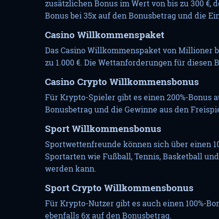
zusätzlichen Bonus im Wert von bis zu 300 €,
Bonus bei 35x auf den Bonusbetrag und die Ein
Casino Willkommenspaket
Das Casino Willkommenspaket von Millioner bie
zu 1.000 €. Die Wettanforderungen für diesen B
Casino Crypto Willkommensbonus
Für Krypto-Spieler gibt es einen 200%-Bonus a
Bonusbetrag und die Gewinne aus den Freispi
Sport Willkommensbonus
Sportwettenfreunde können sich über einen 10
Sportarten wie Fußball, Tennis, Basketball u
werden kann.
Sport Crypto Willkommensbonus
Für Krypto-Nutzer gibt es auch einen 100%-Bo
ebenfalls 6x auf den Bonusbetrag.