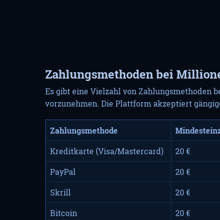
Zahlungsmethoden bei Million
Es gibt eine Vielzahl von Zahlungsmethoden be
vorzunehmen. Die Plattform akzeptiert gängi
Zahlungsmethode
Mindestein
Kreditkarte (Visa/Mastercard)
20 €
PayPal
20 €
Skrill
20 €
Bitcoin
20 €