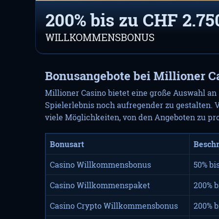
200% bis zu CHF 2.75
WILLKOMMENSBONUS
Bonusangebote bei Millioner C
Millioner Casino bietet eine große Auswahl a
Spielerlebnis noch aufregender zu gestalten
viele Möglichkeiten, von den Angeboten zu pro
Bonusart
Besch
Casino Willkommensbonus
50% bis
Casino Willkommenspaket
200% b
Casino Crypto Willkommensbonus
200% b