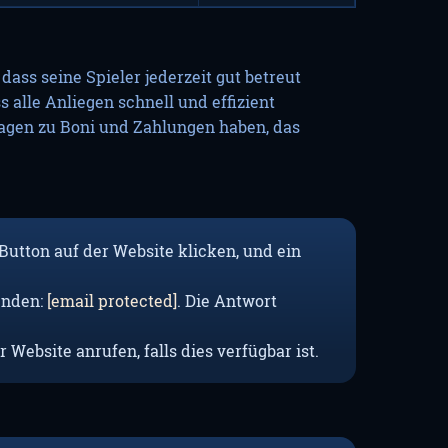
 dass seine Spieler jederzeit gut betreut
 alle Anliegen schnell und effizient
Fragen zu Boni und Zahlungen haben, das
-Button auf der Website klicken, und ein
enden:
[email protected]
. Die Antwort
bsite anrufen, falls dies verfügbar ist.