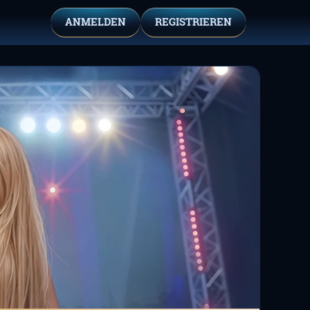
ANMELDEN
REGISTRIEREN