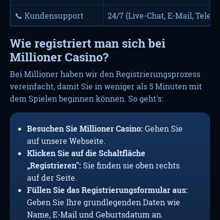
📞 Kundensupport
24/7 (Live-Chat, E-Mail, Telefo
Wie registriert man sich bei
Millioner Casino?
Bei Millioner haben wir den Registrierungsprozess
vereinfacht, damit Sie in weniger als 5 Minuten mit
dem Spielen beginnen können. So geht's:
Besuchen Sie Millioner Casino:
Gehen Sie
auf unsere Webseite.
Klicken Sie auf die Schaltfläche
„Registrieren":
Sie finden sie oben rechts
auf der Seite.
Füllen Sie das Registrierungsformular aus:
Geben Sie Ihre grundlegenden Daten wie
Name, E-Mail und Geburtsdatum an.