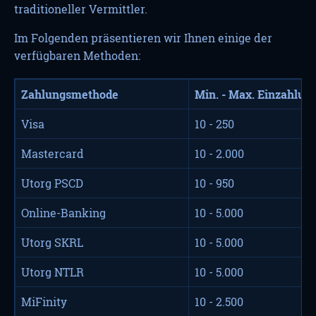
traditioneller Vermittler.
Im Folgenden präsentieren wir Ihnen einige der
verfügbaren Methoden:
Zahlungsmethode
Min. - Max. Einzahlung
Visa
10 - 250
Mastercard
10 - 2.000
Utorg PSCD
10 - 950
Online-Banking
10 - 5.000
Utorg SKRL
10 - 5.000
Utorg NTLR
10 - 5.000
MiFinity
10 - 2.500