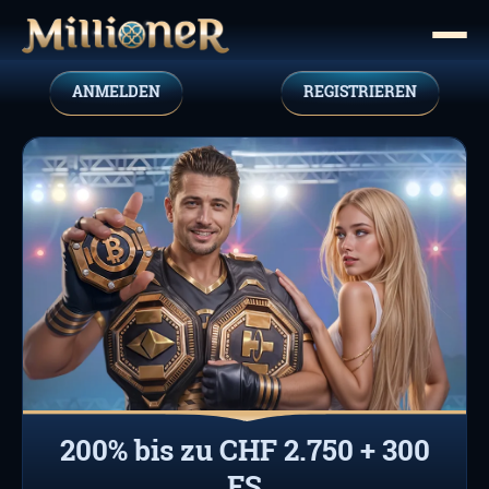
ANMELDEN
REGISTRIEREN
200% bis zu CHF 2.750 + 300
FS