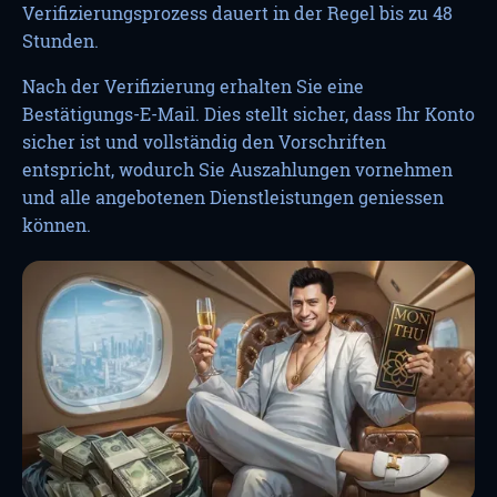
Verifizierungsprozess dauert in der Regel bis zu 48
Stunden.
Nach der Verifizierung erhalten Sie eine
Bestätigungs-E-Mail. Dies stellt sicher, dass Ihr Konto
sicher ist und vollständig den Vorschriften
entspricht, wodurch Sie Auszahlungen vornehmen
und alle angebotenen Dienstleistungen geniessen
können.