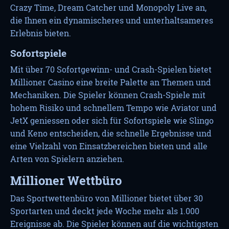
Crazy Time, Dream Catcher und Monopoly Live an,
die Ihnen ein dynamischeres und unterhaltsameres
Erlebnis bieten.
Sofortspiele
Mit über 70 Sofortgewinn- und Crash-Spielen bietet
Millioner Casino eine breite Palette an Themen und
Mechaniken. Die Spieler können Crash-Spiele mit
hohem Risiko und schnellem Tempo wie Aviator und
JetX geniessen oder sich für Sofortspiele wie Slingo
und Keno entscheiden, die schnelle Ergebnisse und
eine Vielzahl von Einsatzbereichen bieten und alle
Arten von Spielern anziehen.
Millioner Wettbüro
Das Sportwettenbüro von Millioner bietet über 30
Sportarten und deckt jede Woche mehr als 1.000
Ereignisse ab. Die Spieler können auf die wichtigsten