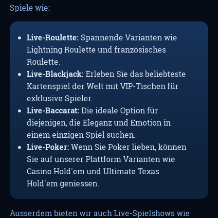
Spiele wie:
Live-Roulette:
Spannende Varianten wie
Lightning Roulette und französisches
Roulette.
Live-Blackjack:
Erleben Sie das beliebteste
Kartenspiel der Welt mit VIP-Tischen für
exklusive Spieler.
Live-Baccarat:
Die ideale Option für
diejenigen, die Eleganz und Emotion in
einem einzigen Spiel suchen.
Live-Poker:
Wenn Sie Poker lieben, können
Sie auf unserer Plattform Varianten wie
Casino Hold'em und Ultimate Texas
Hold'em geniessen.
Ausserdem bieten wir auch Live-Spielshows wie