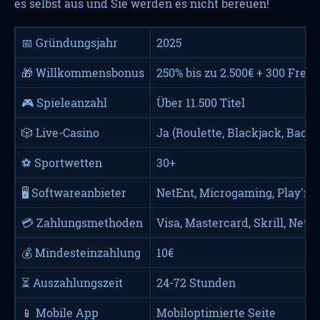
es selbst aus und Sie werden es nicht bereuen!
📅 Gründungsjahr
2025
🎁 Willkommensbonus
250% bis zu 2.500€ + 300 Freis
🎮 Spieleanzahl
Über 11.500 Titel
🎲 Live-Casino
Ja (Roulette, Blackjack, Bacca
⚽ Sportwetten
30+
🖥️ Softwareanbieter
NetEnt, Microgaming, Play'n 
💳 Zahlungsmethoden
Visa, Mastercard, Skrill, Netel
💰 Mindesteinzahlung
10€
⏳ Auszahlungszeit
24-72 Stunden
📱 Mobile App
Mobiloptimierte Seite