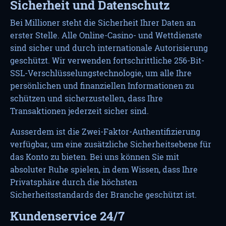
Sicherheit und Datenschutz
Bei Millioner steht die Sicherheit Ihrer Daten an
erster Stelle. Alle Online-Casino- und Wettdienste
sind sicher und durch internationale Autorisierung
geschützt. Wir verwenden fortschrittliche 256-Bit-
SSL-Verschlüsselungstechnologie, um alle Ihre
persönlichen und finanziellen Informationen zu
schützen und sicherzustellen, dass Ihre
Transaktionen jederzeit sicher sind.
Ausserdem ist die Zwei-Faktor-Authentifizierung
verfügbar, um eine zusätzliche Sicherheitsebene für
das Konto zu bieten. Bei uns können Sie mit
absoluter Ruhe spielen, in dem Wissen, dass Ihre
Privatsphäre durch die höchsten
Sicherheitsstandards der Branche geschützt ist.
Kundenservice 24/7